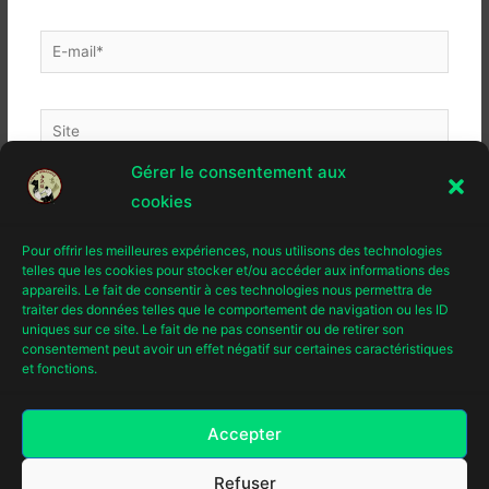
E-
mail*
Site
Gérer le consentement aux
cookies
Pour offrir les meilleures expériences, nous utilisons des technologies
telles que les cookies pour stocker et/ou accéder aux informations des
appareils. Le fait de consentir à ces technologies nous permettra de
traiter des données telles que le comportement de navigation ou les ID
uniques sur ce site. Le fait de ne pas consentir ou de retirer son
consentement peut avoir un effet négatif sur certaines caractéristiques
et fonctions.
Accepter
Refuser