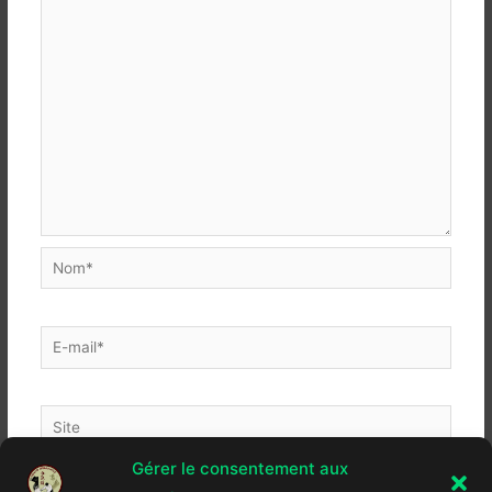
Nom*
E-
mail*
Site
Gérer le consentement aux