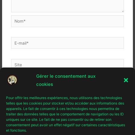
Nom*
E-
mail*
Site
Gérer le consentement aux
cookies
Pour offrir les meilleures expériences, nous utilisons des technologies
telles que les cookies pour stocker et/ou accéder aux informations des
appareils. Le fait de consentir à ces technologies nous permettra de
traiter des données telles que le comportement de navigation ou les ID
uniques sur ce site. Le fait de ne pas consentir ou de retirer son
consentement peut avoir un effet négatif sur certaines caractéristiques
et fonctions.