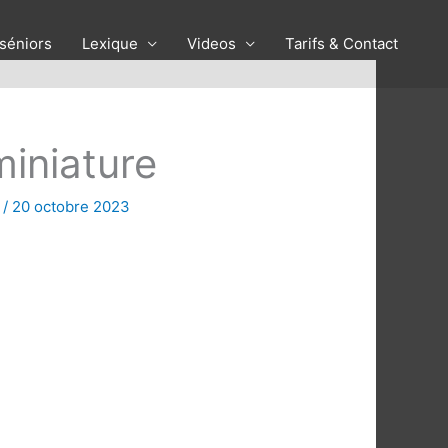
 séniors
Lexique
Videos
Tarifs & Contact
iniature
n
/
20 octobre 2023