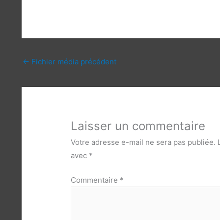
←
Fichier média précédent
Laisser un commentaire
Votre adresse e-mail ne sera pas publiée.
avec
*
Commentaire
*