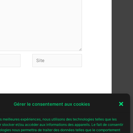
Site
Gérer le consentement aux cookies
les meilleures expériences, nous utilisons des technologies telles que les
 stocker et/ou accéder aux informations des appareils. Le fait de consentir
ologies nous permettra de traiter des données telles que le comportement